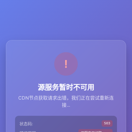
源服务暂时不可用
CDN节点获取请求出错，我们正在尝试重新连
接...
状态码:
503