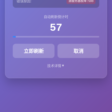
错误原因:
源服务器故障:500
自动刷新倒计时
57
秒
立即刷新
取消
▼
技术详情