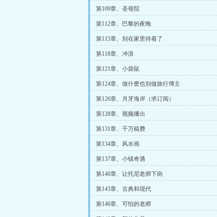
第109章、圣母院
第112章、巴黎的夜晚
第115章、别在家里待着了
第118章、冲浪
第121章、小袋鼠
第124章、做什麽也别做旅行博主
第126章、月牙海岸（求订阅）
第128章、视频播出
第131章、千万稿费
第134章、风水画
第137章、小镇奇遇
第140章、让托尼老师下岗
第143章、古典和现代
第146章、可怕的老师