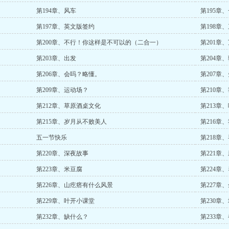
第194章、风车
第195章
第197章、英文版签约
第198章
第200章、不行！你这样是不可以的（二合一）
第201章
第203章、出发
第204章
第206章、会吗？略懂。
第207章
第209章、运动场？
第210章
第212章、草原酒桌文化
第213章
第215章、岁月从不败美人
第216章
五一节快乐
第218章
第220章、深夜故事
第221章
第223章、米豆腐
第224章
第226章、山疙瘩有什么风景
第227章
第229章、叶开小课堂
第230章
第232章、缺什么？
第233章