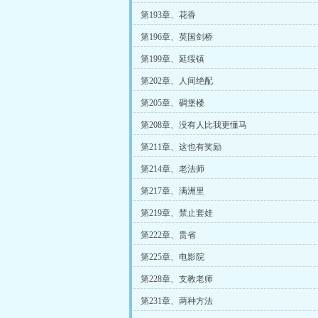
第193章、花香
第196章、英国剑桥
第199章、延绥镇
第202章、人间绝配
第205章、碉堡楼
第208章、没有人比我更懂马
第211章、这也有奖励
第214章、老法师
第217章、满洲里
第219章、禁止套娃
第222章、贵省
第225章、电影院
第228章、支教老师
第231章、两种方法