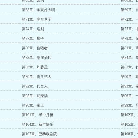
第65章、蓝洞
第66章、
第68章、华夏好大啊
第69章、
第71章、宽窄巷子
第72章、
第74章、送别
第75章、
第77章、狮子
第78章、
第80章、偷猎者
第81章、
第83章、悬崖酒店
第84章、
第86章、炸香蕉
第87章、
第89章、街头艺人
第90章、
第92章、代言人
第93章、
第95章、胡辣汤
第96章、
第98章、拳王
第99章、
第101章、半个月後
第102章
第104章、新年快乐
第105章
第107章、巴黎歌剧院
第108章