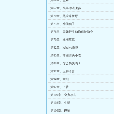
第64章、鱼暴
第67章、风筝冲浪比赛
第70章、黑珍珠餐厅
第73章、神仙鸭子
第76章、国际野生动物保护协会
第79章、非洲草原
第82章、kabdwe市场
第85章、非洲街头小吃
第88章、你会功夫吗？
第91章、五种语言
第94章、嵩阳
第97章、上香
第100章、全力攻击
第103章、生活
第106章、巴黎