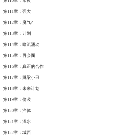
第110章：永夜
第111章：强大
第112章：魔气?
第113章：计划
第114章：暗流涌动
第115章：再会面
第116章：真正的合作
第117章：跳梁小丑
第118章：未来计划
第119章：偷袭
第120章：淬体
第121章：浑水
第122章：城西