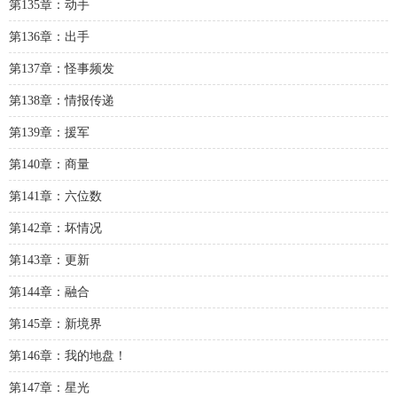
第135章：动手
第136章：出手
第137章：怪事频发
第138章：情报传递
第139章：援军
第140章：商量
第141章：六位数
第142章：坏情况
第143章：更新
第144章：融合
第145章：新境界
第146章：我的地盘！
第147章：星光