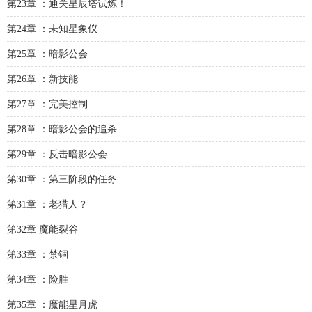
第23章 ：通关星辰塔试炼！
第24章 ：未知星象仪
第25章 ：暗影公会
第26章 ：新技能
第27章 ：完美控制
第28章 ：暗影公会的追杀
第29章 ：反击暗影公会
第30章 ：第三阶段的任务
第31章 ：老猎人？
第32章 魔能裂谷
第33章 ：禁锢
第34章 ：险胜
第35章 ：魔能星月虎