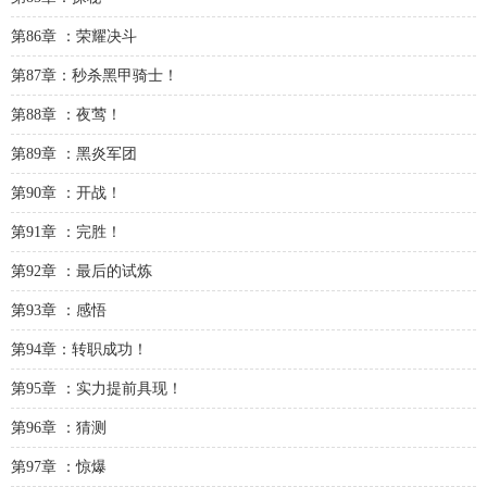
第86章 ：荣耀决斗
第87章：秒杀黑甲骑士！
第88章 ：夜莺！
第89章 ：黑炎军团
第90章 ：开战！
第91章 ：完胜！
第92章 ：最后的试炼
第93章 ：感悟
第94章：转职成功！
第95章 ：实力提前具现！
第96章 ：猜测
第97章 ：惊爆