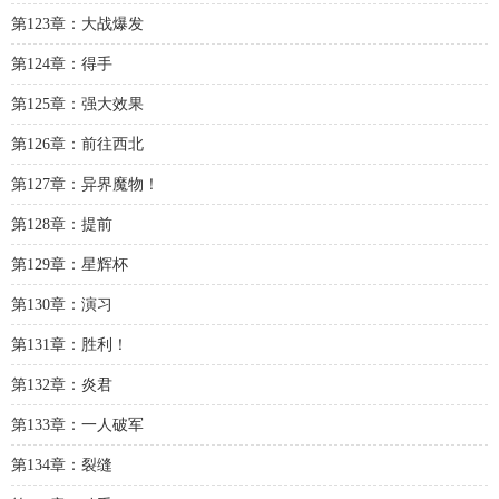
第123章：大战爆发
第124章：得手
第125章：强大效果
第126章：前往西北
第127章：异界魔物！
第128章：提前
第129章：星辉杯
第130章：演习
第131章：胜利！
第132章：炎君
第133章：一人破军
第134章：裂缝