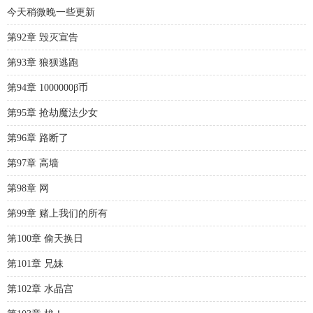
今天稍微晚一些更新
第92章 毁灭宣告
第93章 狼狈逃跑
第94章 1000000β币
第95章 抢劫魔法少女
第96章 路断了
第97章 高墙
第98章 网
第99章 赌上我们的所有
第100章 偷天换日
第101章 兄妹
第102章 水晶宫