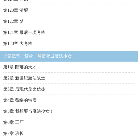
第123章 清醒
第122章 梦
第121章 最后一项考核
第120章 大考核
全部章节 ( 贷款，然后变成魔法少女 )
第1章 陨落的天才
第2章 新世纪魔法战士
第3章 后现代丘比信徒
第4章 薇络的特质
第5章 我想要当魔法少女！
第6章 工厂
第7章 班长