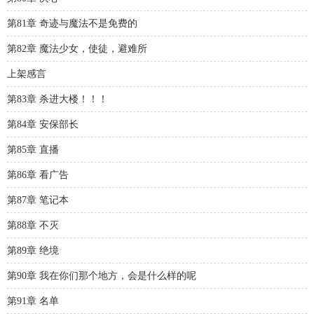
第81章 奇迹与魔法不是免费的
第82章 魔法少女，使徒，避难所
上架感言
第83章 杀进大楼！！！
第84章 安保部长
第85章 直播
第86章 看广告
第87章 笔记本
第88章 不灭
第89章 绝境
第90章 我在你们那个地方，会是什么样的呢
第91章 名单