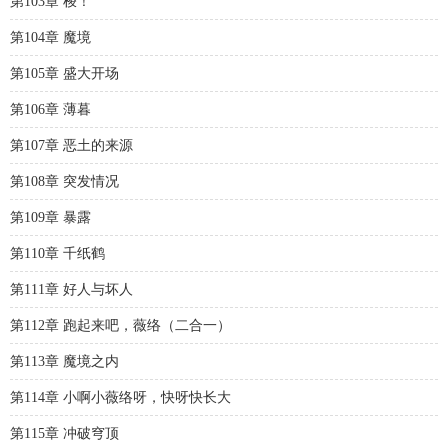
第103章 梭！
第104章 魔境
第105章 盛大开场
第106章 薄暮
第107章 恶土的来源
第108章 突发情况
第109章 暴露
第110章 千纸鹤
第111章 好人与坏人
第112章 跑起来吧，薇络（二合一）
第113章 魔境之内
第114章 小啊小薇络呀，快呀快长大
第115章 冲破穹顶