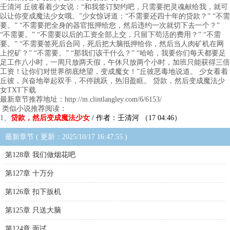
壬清河 丘彼看着少女说：“和我签订契约吧，只需要把灵魂献给我，就可
以让你变成魔法少女哦。”少女惊讶道：“不需要还四十年的贷款？” “不需
要。” “不需要把全身的器官抵押给您，然后违约一次就切下去一个？”
“不需要。” “不需要以后的工资全部上交，只留下苟活的费用？” “不需
要。” “不需要签死后合同，死后把大脑抵押给你，然后当人肉矿机在网
上挖矿？” “不需要。” “那我们该干什么？” “哈哈，我要你们每天都要足
足工作八小时，一周只放两天假，午休只放两个小时，加班只能获得三倍
工资！让你们对世界彻底绝望，变成魔女！”丘彼恶毒地说道。 少女看着
丘彼，兴奋地举起双手，不停跳跃，热泪盈眶。 贷款，然后变成魔法少
女TXT下载
最新章节推荐地址：http://m.clintlangley.com/6/6153/
类似小说推荐阅读：
1、
贷款，然后变成魔法少女
/ 作者：壬清河 （17 04:46）
最新章节 ( 更新：2025/10/17 16:47:55 )
第128章 我们做烟花吧
第127章 十万分
第126章 扣下扳机
第125章 只送大脑
第124章 面试