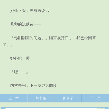
她低下头，没有再说话。
几秒的沉默後——
「你刚刚问的问题。」顾言辰开口，「我已经回答
了。」
她心跳一紧。
「嗯……」
内容未完，下一页继续阅读
上一章
加书签
回目录
下一页