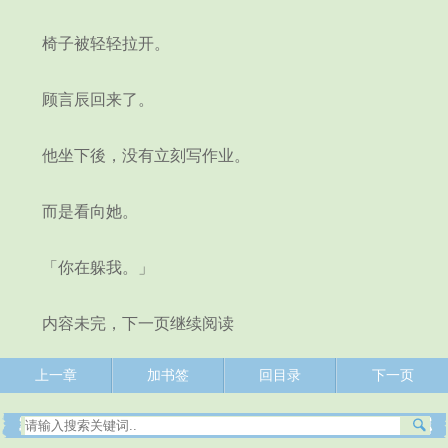
椅子被轻轻拉开。
顾言辰回来了。
他坐下後，没有立刻写作业。
而是看向她。
「你在躲我。」
内容未完，下一页继续阅读
上一章
加书签
回目录
下一页