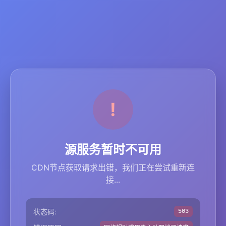
源服务暂时不可用
CDN节点获取请求出错，我们正在尝试重新连
接...
状态码:
503