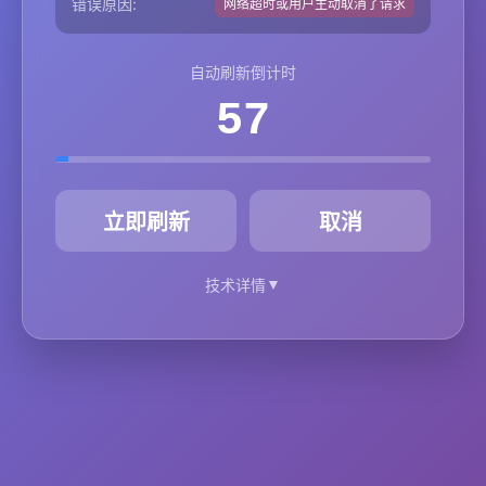
错误原因:
网络超时或用户主动取消了请求
自动刷新倒计时
57
秒
立即刷新
取消
▼
技术详情