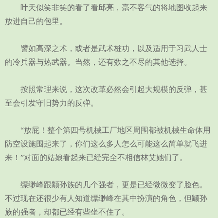
叶天似笑非笑的看了看邱亮，毫不客气的将地图收起来
放进自己的包里。
譬如高深之术，或者是武术桩功，以及适用于习武人士
的冷兵器与热武器。当然，还有数之不尽的其他选择。
按照常理来说，这次改革必然会引起大规模的反弹，甚
至会引发守旧势力的反弹。
“放屁！整个第四号机械工厂地区周围都被机械生命体用
防空设施围起来了，你们这么多人怎么可能这么简单就飞进
来！”对面的姑娘看起来已经完全不相信林艾她们了。
缥缈峰跟颛孙族的几个强者，更是已经微微变了脸色。
不过现在还很少有人知道缥缈峰在其中扮演的角色，但颛孙
族的强者，却都已经有些坐不住了。