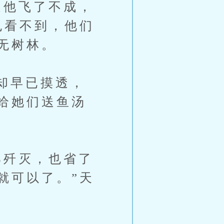
他飞了不成，
也看不到，他们
无树林。
却早已摸透，
给她们送鱼汤
歼灭，也省了
就可以了。”天