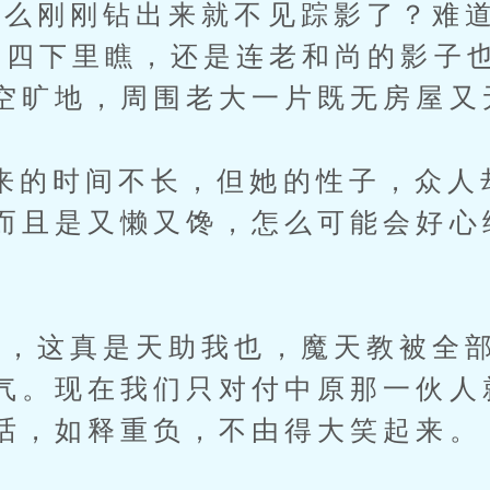
刚刚钻出来就不见踪影了？难道
再四下里瞧，还是连老和尚的影子
空旷地，周围老大一片既无房屋又
时间不长，但她的性子，众人
而且是又懒又馋，怎么可能会好心
这真是天助我也，魔天教被全部
气。现在我们只对付中原那一伙人
话，如释重负，不由得大笑起来。