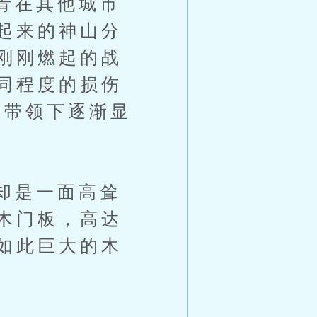
青在其他城市
起来的神山分
刚刚燃起的战
同程度的损伤
的带领下逐渐显
却是一面高耸
木门板，高达
如此巨大的木