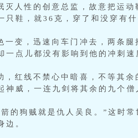
人性的创意总监，故意把运动
一只鞋，就36克，穿了和没穿有
变，迅速向车门冲去，两条腿
却一点儿都没有影响到他的冲刺速
红线不禁心中暗喜，不等其余
起神威，一连九剑将其余的九个僧
的狗贼就是仇人吴良。”这时常
身边。