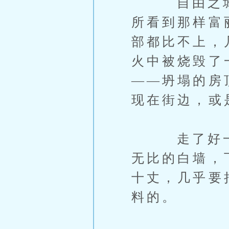
自由之城的
所看到那样富
部都比不上，
火中被烧毁了
——坍塌的房
现在街边，或
走了好一会
无比的白墙，
十丈，几乎要
料的。