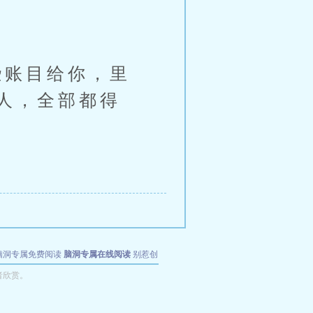
账目给你，里
人，全部都得
脑洞专属免费阅读
脑洞专属在线阅读
别惹创
者欣赏。