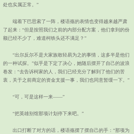
处也实属正常。”
端着下巴思索了一阵，楼语殇的表情也变得越来越严肃
了起来：“但是按照我们之前的内部分配方案，他们拿到的份
额已经不少了，难道柯铁头还不满足？”
“出尔反尔不是大家族敢轻易为之的事情，这多半是他们
的一种试探。”似乎是下定了决心，她随后摆开了自己的波浪
卷发：“去告诉柯家的人，我们已经充分了解到了他们的苦
衷，关于之前商定的资金支援一事，我们也同意暂缓一下。”
“可，可是这样一来——”
“把英雄别馆那项计划停下来吧。”
出口打断了对方的话，楼语殇摆了摆自己的手：“那项为