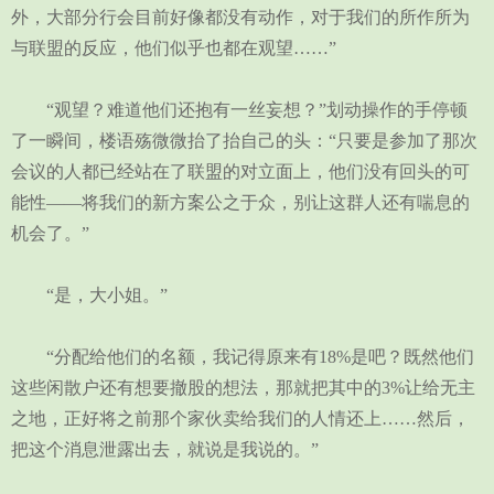
外，大部分行会目前好像都没有动作，对于我们的所作所为
与联盟的反应，他们似乎也都在观望……”
“观望？难道他们还抱有一丝妄想？”划动操作的手停顿
了一瞬间，楼语殇微微抬了抬自己的头：“只要是参加了那次
会议的人都已经站在了联盟的对立面上，他们没有回头的可
能性——将我们的新方案公之于众，别让这群人还有喘息的
机会了。”
“是，大小姐。”
“分配给他们的名额，我记得原来有18%是吧？既然他们
这些闲散户还有想要撤股的想法，那就把其中的3%让给无主
之地，正好将之前那个家伙卖给我们的人情还上……然后，
把这个消息泄露出去，就说是我说的。”