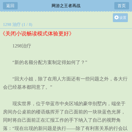
返回
网游之王者再战
首页
设置
1298 治疗 (1 / 8)
关灯
《关闭小说畅读模式体验更好》
大
中
1298治疗
小
“新的名额分配方案制定得如何了？”
“回大小姐，除了在用人方面还有一些问题之外，各大行
会已经基本都同意了。”
现实世界，位于华蓝市中央区域的豪华别墅内，端坐于
房间办公桌前的楼语殇挥开了自己面前的一块块蓝色光屏，
同时将自己面前正在汇报工作的手下纳入了自己的视野角
落：“现在出现的新问题是执行——除了有利害关系的行会以