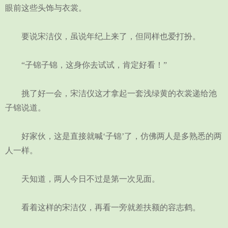
眼前这些头饰与衣裳。
要说宋洁仪，虽说年纪上来了，但同样也爱打扮。
“子锦子锦，这身你去试试，肯定好看！”
挑了好一会，宋洁仪这才拿起一套浅绿黄的衣裳递给池
子锦说道。
好家伙，这是直接就喊‘子锦’了，仿佛两人是多熟悉的两
人一样。
天知道，两人今日不过是第一次见面。
看着这样的宋洁仪，再看一旁就差扶额的容志鹤。