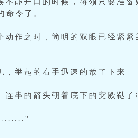
能开口的时候，将领只要准备
的命令了。
作之时，简明的双眼已经紧紧
举起的右手迅速的放了下来。
串的箭头朝着底下的突厥鞑子
....”