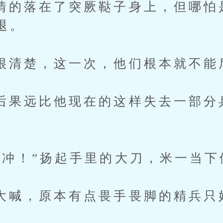
落在了突厥鞑子身上，但哪怕
退。
楚，这一次，他们根本就不能
远比他现在的这样失去一部分
！”扬起手里的大刀，米一当下
，原本有点畏手畏脚的精兵只