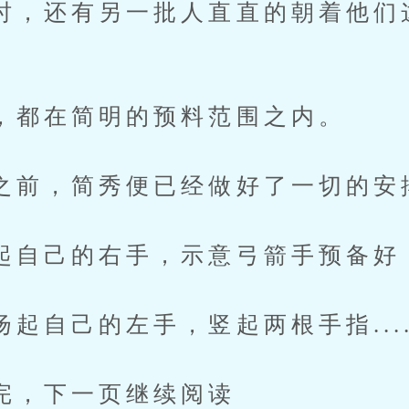
还有另一批人直直的朝着他们
在简明的预料范围之内。
，简秀便已经做好了一切的安
己的右手，示意弓箭手预备好
己的左手，竖起两根手指.....
下一页继续阅读