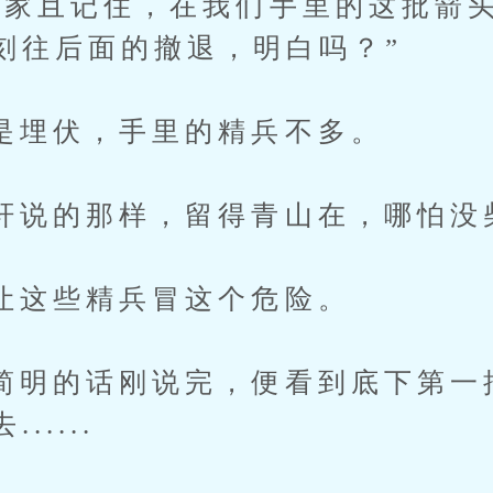
且记住，在我们手里的这批箭头
刻往后面的撤退，明白吗？”
伏，手里的精兵不多。
的那样，留得青山在，哪怕没
些精兵冒这个危险。
的话刚说完，便看到底下第一
.....