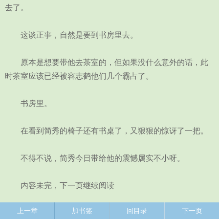
去了。
这谈正事，自然是要到书房里去。
原本是想要带他去茶室的，但如果没什么意外的话，此
时茶室应该已经被容志鹤他们几个霸占了。
书房里。
在看到简秀的椅子还有书桌了，又狠狠的惊讶了一把。
不得不说，简秀今日带给他的震憾属实不小呀。
内容未完，下一页继续阅读
上一章
加书签
回目录
下一页