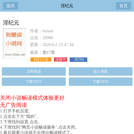
返回
淫纪元
首页
淫纪元
作者：huiasd
点击：28980
更新：2026/6/2 23:47:44
最新：
第17章
科幻小说
连载中
85704
立即阅读
加入书架
下载TXT1
下载TXT2
关闭小说畅读模式体验更好
无广告阅读
1.打开手机百度。
2.点击右下方“我的”。
3.下滑找到设置,点击。
4.下滑找到“网页小说畅读服务”,点击关闭。
5.最后观看小说就不会弹出畅读模式了。