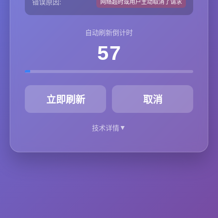
错误原因:
网络超时或用户主动取消了请求
自动刷新倒计时
57
秒
立即刷新
取消
▼
技术详情