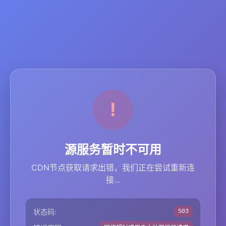
源服务暂时不可用
CDN节点获取请求出错，我们正在尝试重新连
接...
状态码:
503