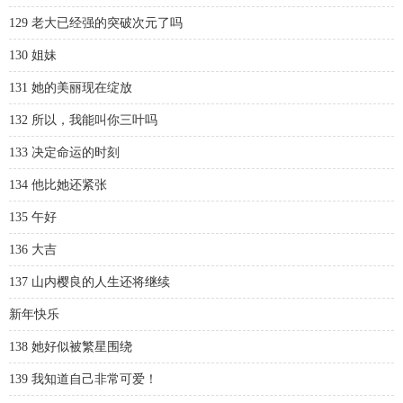
129 老大已经强的突破次元了吗
130 姐妹
131 她的美丽现在绽放
132 所以，我能叫你三叶吗
133 决定命运的时刻
134 他比她还紧张
135 午好
136 大吉
137 山内樱良的人生还将继续
新年快乐
138 她好似被繁星围绕
139 我知道自己非常可爱！