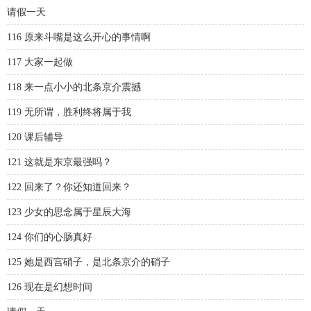
请假一天
116 原来斗嘴是这么开心的事情啊
117 大家一起做
118 来一点小小的北条京介震撼
119 无所谓，胜利终将属于我
120 课后辅导
121 这就是东京最强吗？
122 回来了？你还知道回来？
123 少女的思念属于星辰大海
124 你们的心肠真好
125 她是西宫硝子，是北条京介的硝子
126 现在是幻想时间