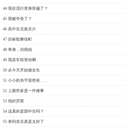
44 现在流行变身穿越了？
45 我被夺舍了？
46 高中生北条京介
47 目标歌舞伎町
48 单身，但很凶
49 我卖车投资你啊
50 从今天开始做女生
51 小小的糸守居然有……
52 上厕所多是一件难事
53 他好厉害
54 这真的是国中生吗？
55 来到东京真是太好了