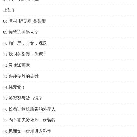
上架了
68 泽村·斯宾塞·英梨梨
69 你管这叫路人？
70 咖啡厅，少女，裸足
71 我叫英梨梨，你呢？
72 灵魂派画家
73 兴趣使然的英雄
74 纯爱党！
75 英梨梨号被击沉了
76 长着计算机脑袋的外星人
77 内心毫无波动的一次骑行
78 见面第一次就进入卧室