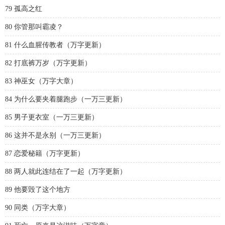
79 孤高之红
80 你管那叫霸凌？
81 什么血腥传教者（万字更新）
82 打底裤万岁（万字更新）
83 神巫女（万字大章）
84 为什么要夹着腿跑步（一万三更新）
85 男子更衣室（一万三更新）
86 这并不是永别（一万三更新）
87 恋爱秘籍（万字更新）
88 两人就此连结在了一起（万字更新）
89 他要毁了这个地方
90 同类（万字大章）