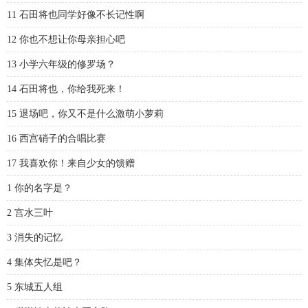
11 石田将也同学好像不长记性啊
12 你也不想让你母亲担心吧
13 小学六年级的修罗场？
14 石田将也，你给我死来！
15 退场吧，你又不是什么激萌小萝莉
16 西宫硝子的合唱比赛
17 我喜欢你！来自少女的馈赠
1 你的名字是？
2 宫水三叶
3 消失的记忆
4 集体失忆是吧？
5 东城五人组