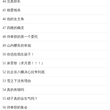
44 北条部长
45 相爱相杀
46 他的女主角
47 四楼的幽灵
48 侍奉部的第一个委托
49 山内樱良的幸福
50 你也给我生孩子！
51 体育祭（求月票！！！）
52 比企谷八幡决心抗争到底
53 雪之下没有理由
54 真的有猫吗
55 硝子真的会生气吗？
56 侍奉部的集会