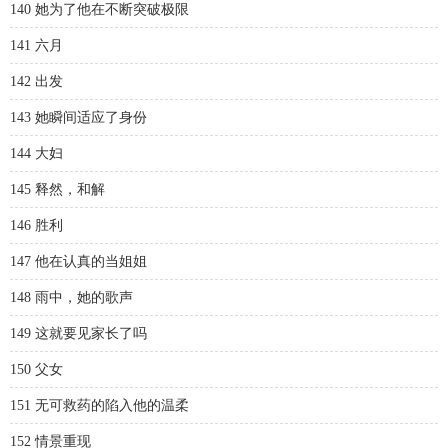
140 她为了他在不断突破极限
141 六月
142 出发
143 她瞬间适应了身份
144 大妇
145 释然，和解
146 胜利
147 他在认真的当姐姐
148 雨中，她的歌声
149 这就要见家长了吗
150 父女
151 无可救药的陷入他的温柔
152 情景重现