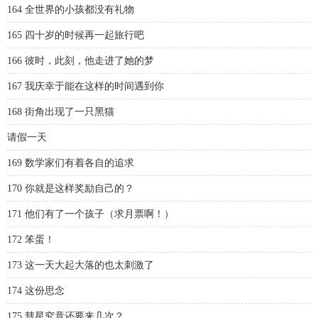
164 全世界的小孩都没有礼物
165 四十岁的时候再一起旅行吧
166 彼时，此刻，他走进了她的梦
167 我庆幸于能在这样的时间遇到你
168 街角出现了一只黑猫
请假一天
169 数学家们有着各自的追求
170 你就是这样奖励自己的？
171 他们有了一个孩子（求月票啊！）
172 笨蛋！
173 这一天大起大落的也太刺激了
174 这份思念
175 彗星究竟还要来几次？