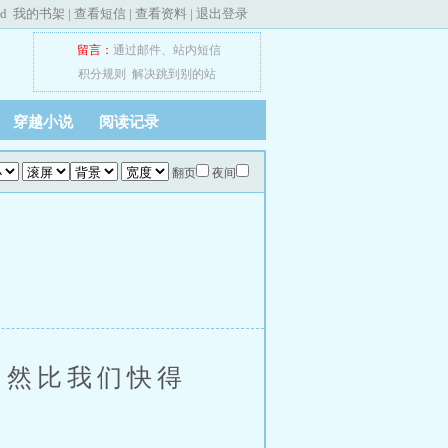
ed
我的书架
|
查看短信
|
查看资料
|
退出登录
留言：
通过邮件
、
站内短信
积分规则
解决跳到别的站
穿越小说
阅读记录
翻页
夜间
然比我们快得