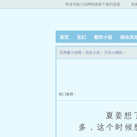
将读书族小说网快捷键下载到桌面
收
首页
玄幻
都市小说
综合其
无弹窗小说网
>
历史小说
>
万历小捕快
>
热门推荐：
夏姜想了想
多，这个时候