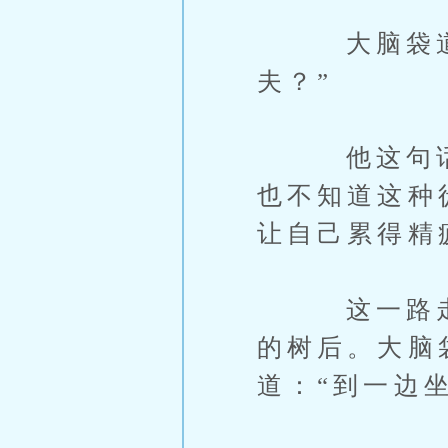
大脑袋道：
夫？”
他这句话说
也不知道这种
让自己累得精
这一路走来
的树后。大脑
道：“到一边