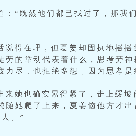
“既然他们都已找过了，那我们
得在理，但夏姜却固执地摇摇
徒劳的举动代表着什么，思考劳神
疲力尽，也拒绝多想，因为思考是
她也确实累得紧了，走上缓坡
袋随她爬了上来，夏姜恼他方才出
坐去。”