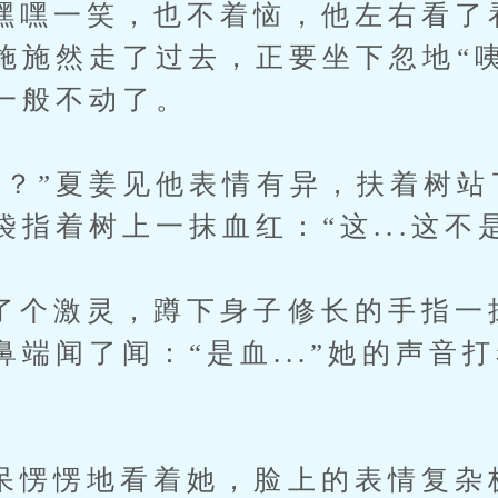
一笑，也不着恼，他左右看了
施施然走了过去，正要坐下忽地“
一般不动了。
”夏姜见他表情有异，扶着树站
指着树上一抹血红：“这...这不
激灵，蹲下身子修长的手指一
端闻了闻：“是血...”她的声音
愣地看着她，脸上的表情复杂