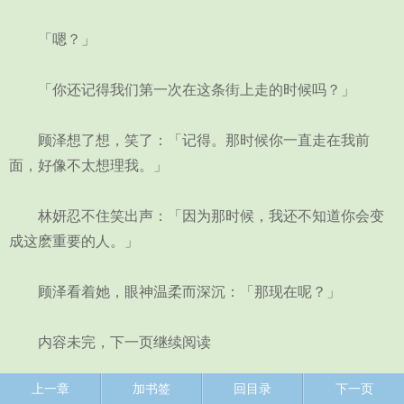
「嗯？」
「你还记得我们第一次在这条街上走的时候吗？」
顾泽想了想，笑了：「记得。那时候你一直走在我前
面，好像不太想理我。」
林妍忍不住笑出声：「因为那时候，我还不知道你会变
成这麽重要的人。」
顾泽看着她，眼神温柔而深沉：「那现在呢？」
内容未完，下一页继续阅读
上一章
加书签
回目录
下一页