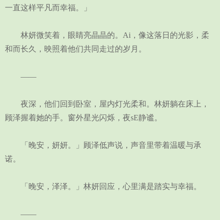
一直这样平凡而幸福。」
林妍微笑着，眼睛亮晶晶的。Ai，像这落日的光影，柔
和而长久，映照着他们共同走过的岁月。
——
夜深，他们回到卧室，屋内灯光柔和。林妍躺在床上，
顾泽握着她的手。窗外星光闪烁，夜sE静谧。
「晚安，妍妍。」顾泽低声说，声音里带着温暖与承
诺。
「晚安，泽泽。」林妍回应，心里满是踏实与幸福。
——