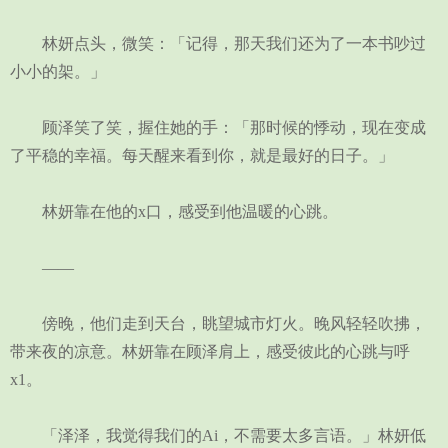
林妍点头，微笑：「记得，那天我们还为了一本书吵过
小小的架。」
顾泽笑了笑，握住她的手：「那时候的悸动，现在变成
了平稳的幸福。每天醒来看到你，就是最好的日子。」
林妍靠在他的x口，感受到他温暖的心跳。
——
傍晚，他们走到天台，眺望城市灯火。晚风轻轻吹拂，
带来夜的凉意。林妍靠在顾泽肩上，感受彼此的心跳与呼
x1。
「泽泽，我觉得我们的Ai，不需要太多言语。」林妍低