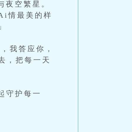
与夜空繁星。
Ai情最美的样
」
，我答应你，
去，把每一天
起守护每一