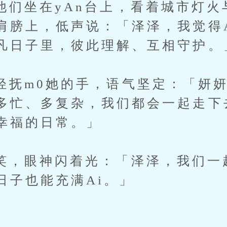
坐在yAn台上，看着城市灯火
肩膀上，低声说：「泽泽，我觉得
凡日子里，彼此理解、互相守护。
m0她的手，语气坚定：「妍妍
多忙、多复杂，我们都会一起走下
幸福的日常。」
眼神闪着光：「泽泽，我们一
日子也能充满Ai。」