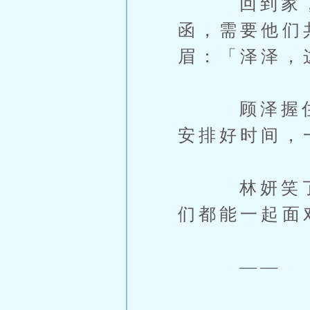
回到家，他
函，需要他们
眉：「泽泽，
顾泽握住她
安排好时间，
林妍笑了笑
们都能一起面
——