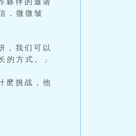
作夥伴的邀请
信，微微皱
妍，我们可以
长的方式。」
什麽挑战，他