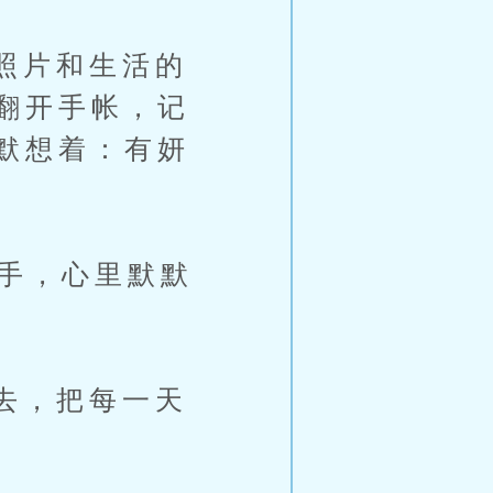
照片和生活的
翻开手帐，记
默想着：有妍
手，心里默默
去，把每一天