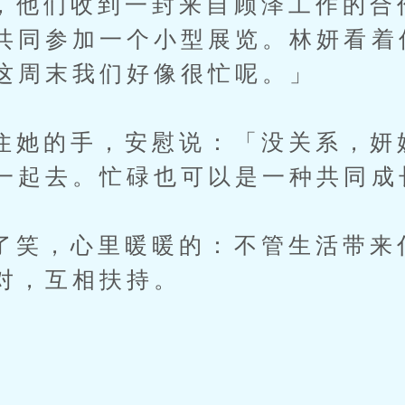
们收到一封来自顾泽工作的合
共同参加一个小型展览。林妍看着
这周末我们好像很忙呢。」
的手，安慰说：「没关系，妍
一起去。忙碌也可以是一种共同成
，心里暖暖的：不管生活带来
对，互相扶持。