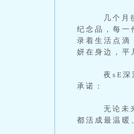
几个月後，
纪念品，每一
录着生活点滴
妍在身边，平
夜sE深沉
承诺：
无论未来有
都活成最温暖