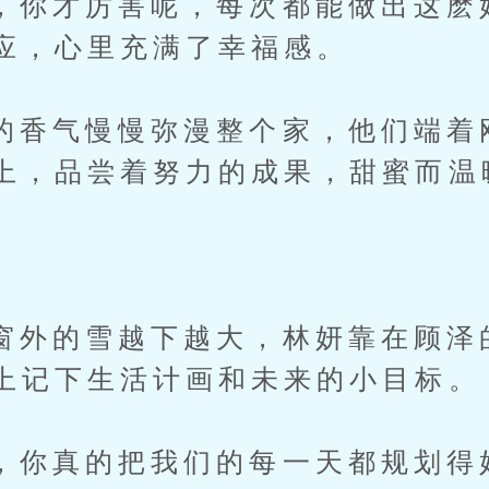
才厉害呢，每次都能做出这麽
应，心里充满了幸福感。
气慢慢弥漫整个家，他们端着
上，品尝着努力的成果，甜蜜而温
的雪越下越大，林妍靠在顾泽
上记下生活计画和未来的小目标。
真的把我们的每一天都规划得