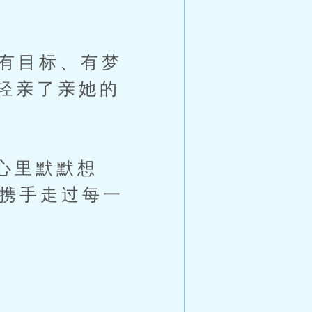
有目标、有梦
轻亲了亲她的
心里默默想
地携手走过每一