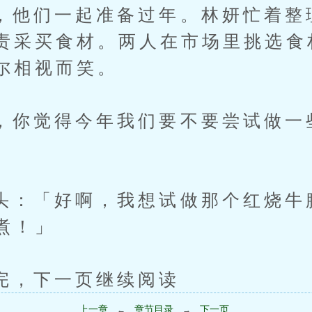
们一起准备过年。林妍忙着整
责采买食材。两人在市场里挑选食
尔相视而笑。
觉得今年我们要不要尝试做一
「好啊，我想试做那个红烧牛
煮！」
下一页继续阅读
上一章
章节目录
下一页
←
→