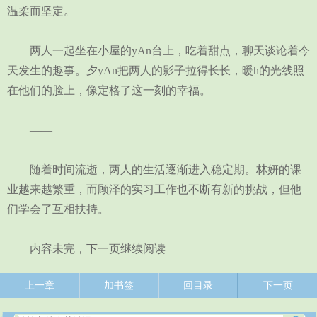
温柔而坚定。
两人一起坐在小屋的yAn台上，吃着甜点，聊天谈论着今
天发生的趣事。夕yAn把两人的影子拉得长长，暖h的光线照
在他们的脸上，像定格了这一刻的幸福。
——
随着时间流逝，两人的生活逐渐进入稳定期。林妍的课
业越来越繁重，而顾泽的实习工作也不断有新的挑战，但他
们学会了互相扶持。
内容未完，下一页继续阅读
上一章
加书签
回目录
下一页