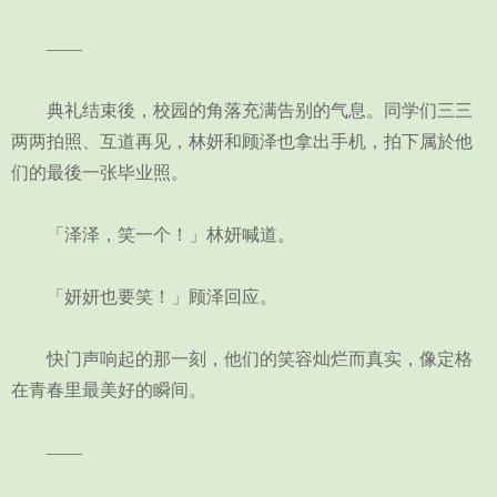
——
典礼结束後，校园的角落充满告别的气息。同学们三三
两两拍照、互道再见，林妍和顾泽也拿出手机，拍下属於他
们的最後一张毕业照。
「泽泽，笑一个！」林妍喊道。
「妍妍也要笑！」顾泽回应。
快门声响起的那一刻，他们的笑容灿烂而真实，像定格
在青春里最美好的瞬间。
——