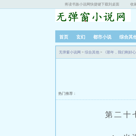
将读书族小说网快捷键下载到桌面
收
首页
玄幻
都市小说
综合其
无弹窗小说网
>
综合其他
>
《那年，我们刚好心
热门推荐：
第二十七章