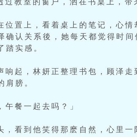
过教室的窗户，洒在书桌上，带
置上，看着桌上的笔记，心情
泽确认关系後，她每天都觉得时间
了踏实感。
起，林妍正整理书包，顾泽走
的肩膀。
餐一起去吗？」
看到他笑得那麽自然，心里一