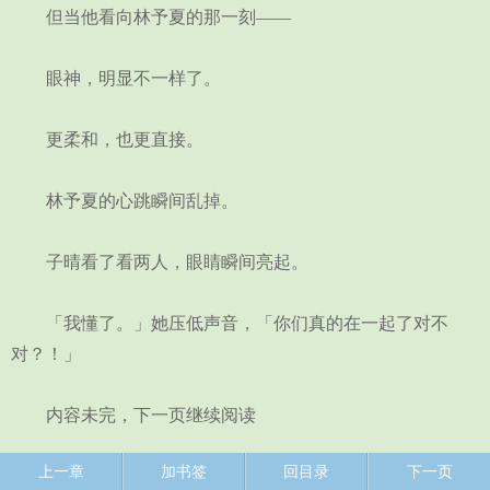
但当他看向林予夏的那一刻——
眼神，明显不一样了。
更柔和，也更直接。
林予夏的心跳瞬间乱掉。
子晴看了看两人，眼睛瞬间亮起。
「我懂了。」她压低声音，「你们真的在一起了对不
对？！」
内容未完，下一页继续阅读
上一章
加书签
回目录
下一页