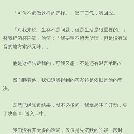
「可你不必做这样的选择。」叹了口气，我回应。
「对我来说，生存不是问题，但是生活是很重要的。」
替我把酒杯斟满，他笑：「我要留不留无所谓，但是没有知
音的地方索然无味。」
他是这样告诉我的，可我又想：不是还有温言承吗？
然而睇着他，我知道我得到的答案还是依旧是他的坚
决。
既然已经知道结果，就不必多问，我拿起筷子开动，夹
了块鱼r0U送入口中。
我们没有开太多的话局，仅仅是先沉默的吃饭一段时