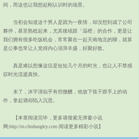
间，而这也让我想起刚认识时的场景。
当初会知道这个男人是因为一夜情，却没想到成了公司
夥伴，甚至熟稔起来，尤其後续跟「温橙」的合作，更是让
我们拥有很多吃饭机会，常常聚在一起天南地北的聊，就算
是公事也常让人觉得内心澎湃丰盛，好聚好散。
真是难以想像这仅是短短几个月的时光，也让人不禁感
叹时光流逝真快。
末了，沐宇清似乎有些微醺，他放下筷子跟手上的动
作，拿起酒却陷入沉思。
【本章阅读完毕，更多请搜索无弹窗小说
网;http://m.clintlangley.com 阅读更多精彩小说】