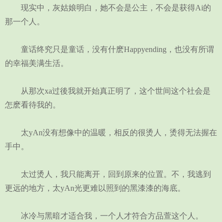
现实中，灰姑娘明白，她不会是公主，不会是获得Ai的
那一个人。
童话终究只是童话，没有什麽Happyending，也没有所谓
的幸福美满生活。
从那次xa过後我就开始真正明了，这个世间这个社会是
怎麽看待我的。
太yAn没有想像中的温暖，相反的很烫人，烫得无法握在
手中。
太过烫人，我只能离开，回到原来的位置。不，我逃到
更远的地方，太yAn光更难以照到的黑漆漆的海底。
冰冷与黑暗才适合我，一个人才符合方品萱这个人。