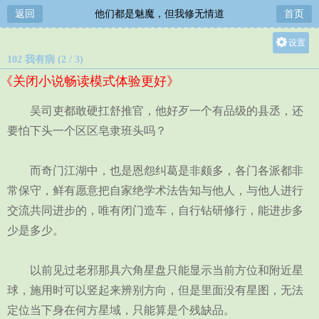
返回
他们都是魅魔，但我修无情道
首页
设置
102 我有病 (2 / 3)
关灯
《关闭小说畅读模式体验更好》
大
中
吴司吏都敢硬扛舒推官，他好歹一个有品级的县丞，还
小
要怕下头一个区区皂隶班头吗？
而奇门江湖中，也是恩怨纠葛是非颇多，各门各派都非
常保守，鲜有愿意把自家绝学术法告知与他人，与他人进行
交流共同进步的，唯有闭门造车，自行钻研修行，能进步多
少是多少。
以前见过老邪那具六角星盘只能显示当前方位和附近星
球，施用时可以竖起来辨别方向，但是里面没有星图，无法
定位当下身在何方星域，只能算是个残缺品。