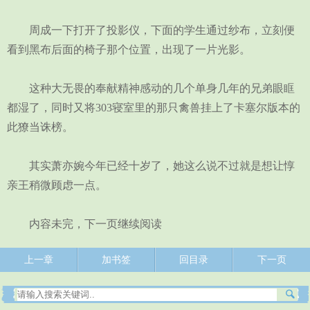
周成一下打开了投影仪，下面的学生通过纱布，立刻便
看到黑布后面的椅子那个位置，出现了一片光影。
这种大无畏的奉献精神感动的几个单身几年的兄弟眼眶
都湿了，同时又将303寝室里的那只禽兽挂上了卡塞尔版本的
此獠当诛榜。
其实萧亦婉今年已经十岁了，她这么说不过就是想让惇
亲王稍微顾虑一点。
内容未完，下一页继续阅读
上一章
加书签
回目录
下一页