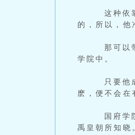
这种依靠南g
的，所以，他
那可以带给
学院中。
只要他成为
麽，便不会在
国府学院每
禹皇朝所知晓