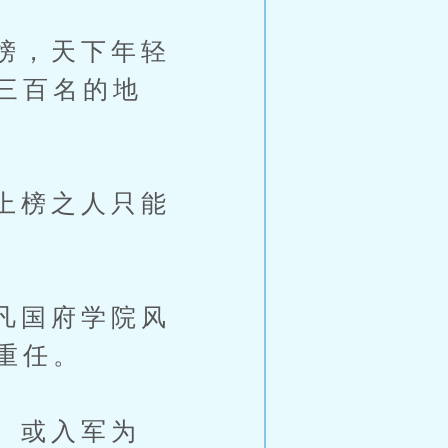
榜，天下年轻
三百名的地
上榜之人只能
凡国府学院风
重任。
）或入军为