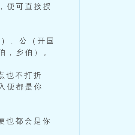
，便可直接授
）、公（开国
伯，乡伯）。
点也不打折
入便都是你
便也都会是你