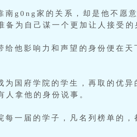
0ng家的关系，却是他不愿意
准备为自己谋一个更加让人接受的
他影响力和声望的身份便在天
国府学院的学生，再取的优异
有人拿他的身份说事。
一届的学子，凡名列榜单的，
。