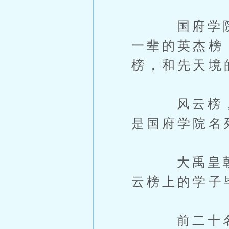
国府学院共
一辈的英杰榜
榜，和先天境
风云榜，只
是国府学院名
大禹皇朝有
云榜上的学子
前二十名者