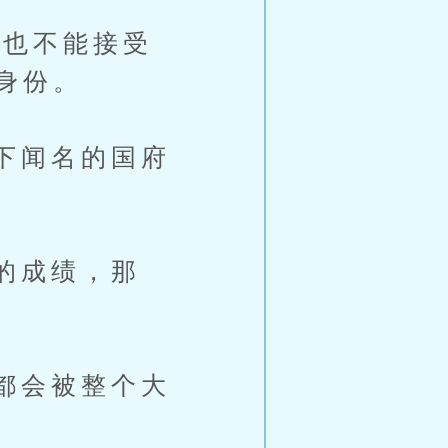
也不能接受
身份。
下闻名的国府
的成绩，那
都会被整个大