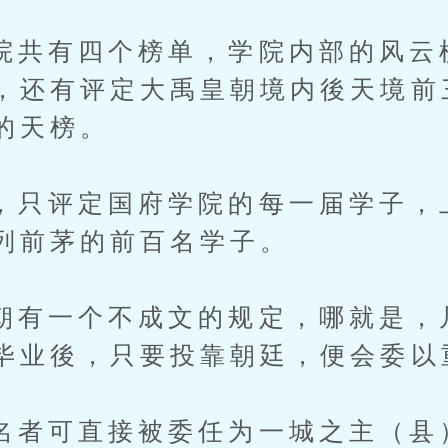
有四个榜单，学院内部的风云
，还有评定大禹皇朝境内後天境前
的天榜。
评定国府学院的每一届学子，
列前茅的前百名学子。
一个不成文的规定，哪就是，
毕业後，只要投靠朝廷，便会委以
可直接被委任为一城之主（县