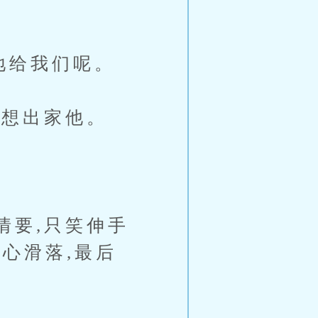
地给我们呢。
想出家他。
要,只笑伸手
心滑落,最后