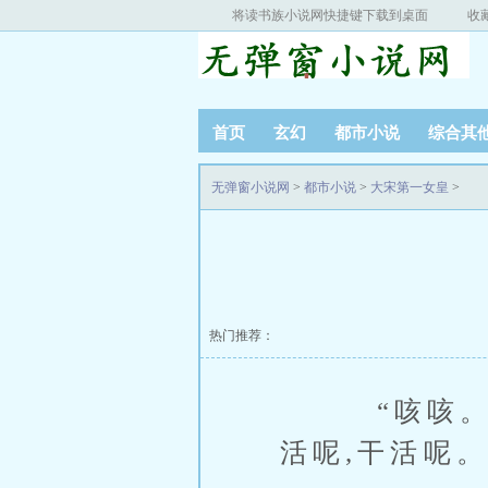
将读书族小说网快捷键下载到桌面
收
首页
玄幻
都市小说
综合其
无弹窗小说网
>
都市小说
>
大宋第一女皇
>
热门推荐：
“咳咳。”去
活呢,干活呢。