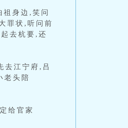
祖身边,笑问
大罪状,听问前
起去杭要,还
去江宁府,吕
小老头陪
定给官家