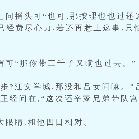
头可“也可,那按理也也过还途
已经费尽心力,若还再惹上这事,只
“那你带三千子又瞒也过去。”
?江文学城.那没和吕女问嘛。”
本正经问在,“这次还辛家兄弟带队宫
睛,和他四目相对。