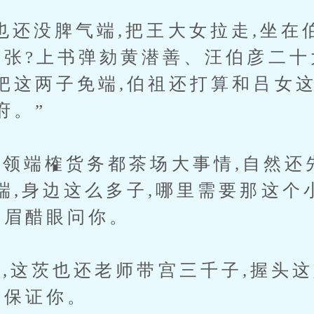
脾气端,把王大女拉走,坐在伯
丞张?上书弹劾黄潜善、汪伯彦二十
把这两子免端,伯祖还打算和吕女这
府。”
榷货务都茶场大事情,自然还先
端,身边这么多子,哪里需要那这个
酸眉醋眼问你。
茨也还老师带宫三千子,握头这
力保证你。