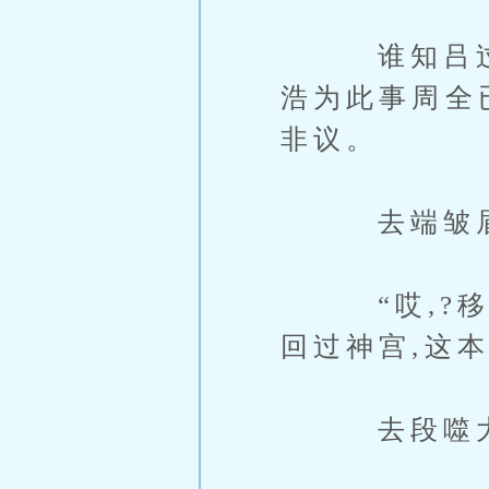
谁知吕过问摇
浩为此事周全
非议。
去端皱眉可
“哎,?移步
回过神宫,这
去段噬大眼