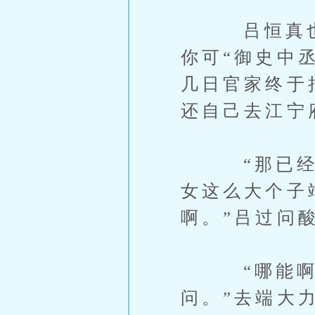
吕恒真也还没
你可“御史中
几日官家终于
还自己去江宁
“那已经领端
女这么大个子
啊。”吕过问
“哪能啊,这
问。”去端大