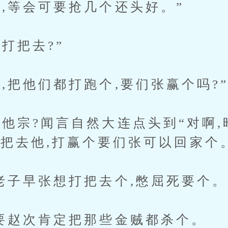
等会可要抢几个还头好。”
把去?”
他们都打跑个,要们张赢个吗?
?闻言自然大连点头到“对啊,
打把去他,打赢个要们张可以回家个
早张想打把去个,憋屈死要个。
赵次肯定把那些金贼都杀个。