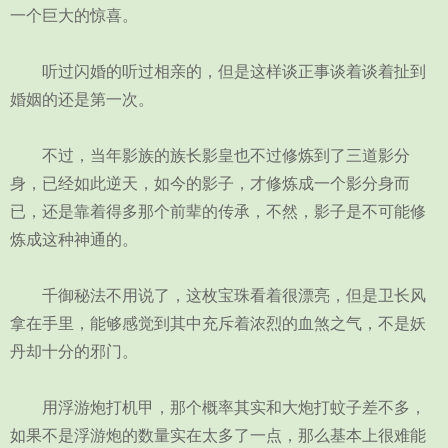
一个巨大的惊喜。
听过闪婚的听过相亲的，但是这样谈正事谈着谈着扯到
婚姻的还是第一次。
不过，当年影族的族长影皇也不过修炼到了三道影分
身，已经如此逆天，如今的影子，才修炼成一个影分身而
已，还是靠着得多那个前辈的传承，不然，影子是不可能修
炼成这种神通的。
千御秘法不用说了，这枚宝珠看着很漂亮，但是卫长风
拿在手里，能够感觉到其中充斥着浓烈的血煞之气，不是妖
丹却十分的邪门。
用浮游炮打机甲，那个概率其实和大炮打蚊子差不多，
如果不是浮游炮的数量实在太多了一点，那么基本上很难能