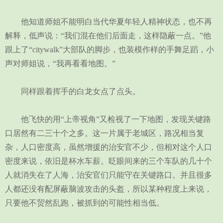
他知道师姐不能明白当代华夏年轻人精神状态，也不再
解释，低声说：“我们混在他们后面走，这样隐蔽一点。”他
跟上了“citywalk”大部队的脚步，也装模作样的手舞足蹈，小
声对师姐说，“我再看看地图。”
同样跟着挥手的白龙女点了点头。
他飞快的用“上帝视角”又检视了一下地图，发现关键路
口居然有二三十个之多。这一片属于老城区，路况相当复
杂，人口密度高，虽然增援的治安官不少，但相对这个人口
密度来说，依旧是杯水车薪。眨眼间来的三个车队的几十个
人就消失在了人海，治安官们只能守在关键路口。并且很多
人都还没有配屏蔽脑波攻击的头盔，所以某种程度上来说，
只要他不贸然乱跑，被抓到的可能性相当低。