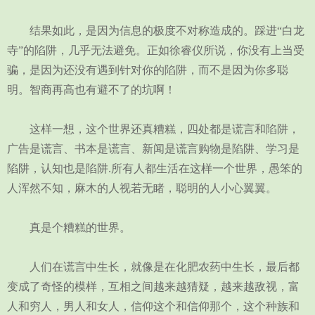
结果如此，是因为信息的极度不对称造成的。踩进“白龙
寺”的陷阱，几乎无法避免。正如徐睿仪所说，你没有上当受
骗，是因为还没有遇到针对你的陷阱，而不是因为你多聪
明。智商再高也有避不了的坑啊！
这样一想，这个世界还真糟糕，四处都是谎言和陷阱，
广告是谎言、书本是谎言、新闻是谎言购物是陷阱、学习是
陷阱，认知也是陷阱.所有人都生活在这样一个世界，愚笨的
人浑然不知，麻木的人视若无睹，聪明的人小心翼翼。
真是个糟糕的世界。
人们在谎言中生长，就像是在化肥农药中生长，最后都
变成了奇怪的模样，互相之间越来越猜疑，越来越敌视，富
人和穷人，男人和女人，信仰这个和信仰那个，这个种族和