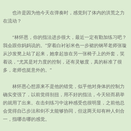
也许是因为他今天在弹奏时，感觉到了体内的洪荒之力
在流动？
“林怀恩，你的指法进步很大，最近一定有勤加练习吧？
我会跟你妈妈说的。”穿着白衬衫米色一步裙的钢琴老师张璇
从沙发凳上站了起来，她拿起放在另一张椅子上的外套，笑
着说，“尤其是对力度的控制，还有灵敏度，真的标准了很
多，老师也挺意外的。”
林怀恩心想原来不是他的错觉，似乎他对身体的控制力
确实变强了，以前觉得别扭，用不好的指法，今天轻而易举
的就用了出来。在击剑练习中这种感受也很明显，之前他总
会觉得自己步法和剑不太能够协同，但这两天却有种人剑合
一，指哪击哪的感觉。