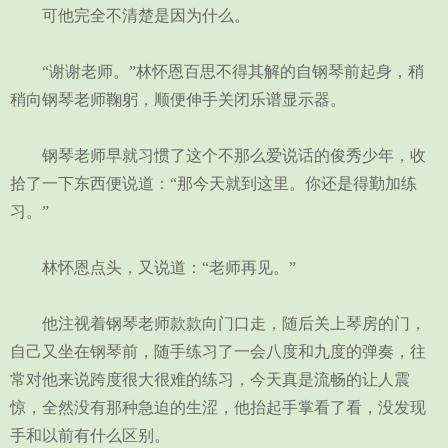
可他完全不清楚是因为什么。
“谢谢老师。”林怀恩百思不得其解的自钢琴前起身，稍
稍向钢琴老师鞠躬，顺便伸手关闭乐谱显示器。
钢琴老师早就习惯了这个不那么爱说话的俊秀少年，收
拾了一下东西便说道：“那今天就到这里。你还是得勤加练
习。”
林怀恩点头，又说道：“老师再见。”
他注视着钢琴老师款款向门口走，随后关上琴房的门，
自己又坐在钢琴前，随手练习了一会八度和九度的弹奏，往
常对他来说跨度很大很难的练习，今天真是流畅的让人震
惊，全然没有那种急迫的生涩，他抬起手掌看了看，没发现
手和以前有什么区别。