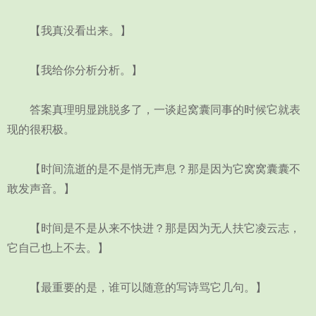
【我真没看出来。】
【我给你分析分析。】
答案真理明显跳脱多了，一谈起窝囊同事的时候它就表
现的很积极。
【时间流逝的是不是悄无声息？那是因为它窝窝囊囊不
敢发声音。】
【时间是不是从来不快进？那是因为无人扶它凌云志，
它自己也上不去。】
【最重要的是，谁可以随意的写诗骂它几句。】