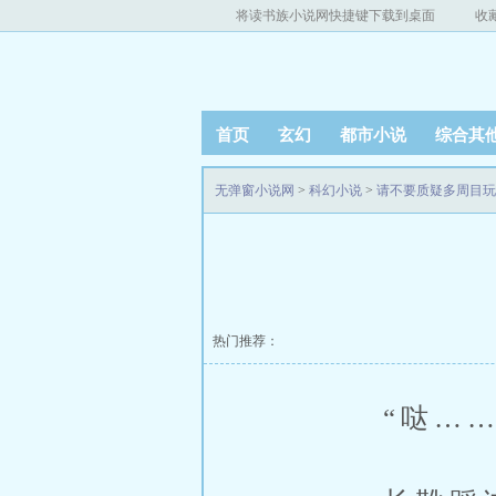
将读书族小说网快捷键下载到桌面
收
首页
玄幻
都市小说
综合其
无弹窗小说网
>
科幻小说
>
请不要质疑多周目玩
热门推荐：
“哒……哒