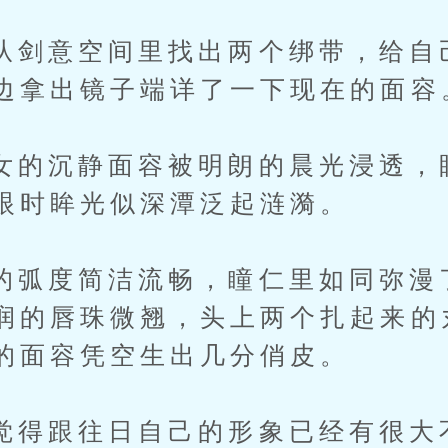
意空间里找出两个绑带，给自
边拿出镜子端详了一下现在的面容
沉静面容被明朗的晨光浸透，
眼时眸光似深潭泛起涟漪。
度简洁流畅，瞳仁里如同弥漫
润的唇珠微翘，头上两个扎起来的
的面容凭空生出几分俏皮。
跟往日自己的形象已经有很大