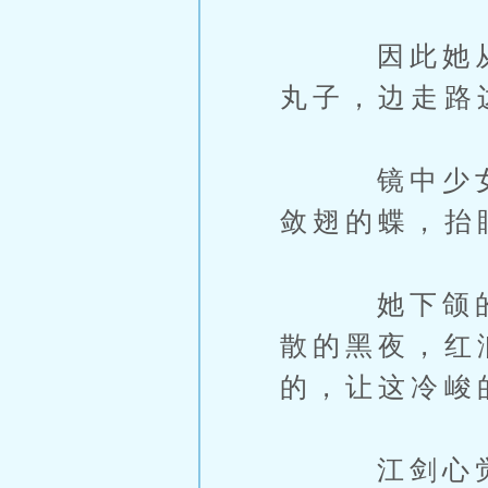
因此她从剑
丸子，边走路
镜中少女的
敛翅的蝶，抬
她下颌的弧
散的黑夜，红
的，让这冷峻
江剑心觉得