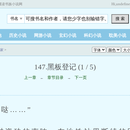
Hi,
undefin
藏读书族小说网
搜 索
书名
他
历史小说
网游小说
玄幻小说
科幻小说
耽美小说
家
>
147.黑板登记 (1 / 5)
上一章
章节目录
下一页
←
→
……”