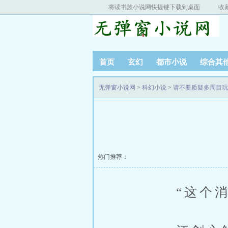
将读书族小说网快捷键下载到桌面
收
首页
玄幻
都市小说
综合其
无弹窗小说网
>
科幻小说
>
请不要质疑多周目玩
热门推荐：
“这个消息