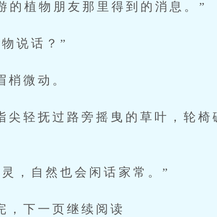
游的植物朋友那里得到的消息。”
说话？”
梢微动。
轻抚过路旁摇曳的草叶，轮椅
。
，自然也会闲话家常。”
下一页继续阅读