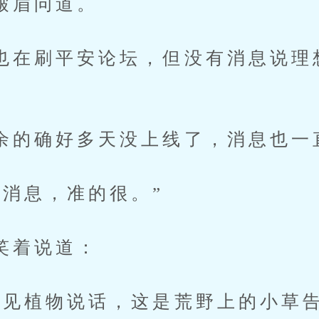
眉问道。
刷平安论坛，但没有消息说理
确好多天没上线了，消息也一
息，准的很。”
着说道：
植物说话，这是荒野上的小草告