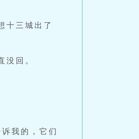
想十三城出了
直没回。
诉我的，它们