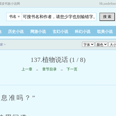
Hi,
undefin
藏读书族小说网
搜 索
书名
他
历史小说
网游小说
玄幻小说
科幻小说
耽美小说
家
>
137.植物说话 (1 / 8)
上一章
章节目录
下一页
←
→
准吗？”