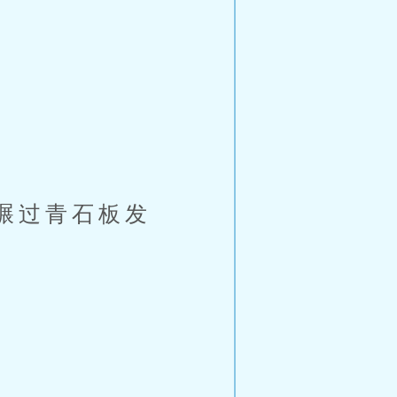
碾过青石板发