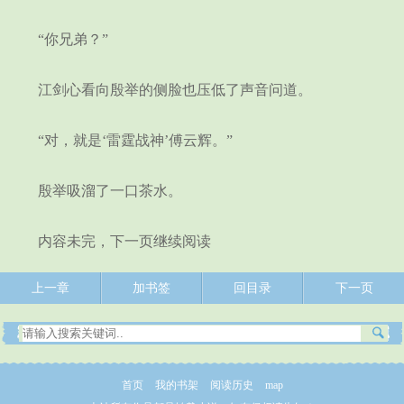
“你兄弟？”
江剑心看向殷举的侧脸也压低了声音问道。
“对，就是‘雷霆战神’傅云辉。”
殷举吸溜了一口茶水。
内容未完，下一页继续阅读
上一章
加书签
回目录
下一页
首页
我的书架
阅读历史
map