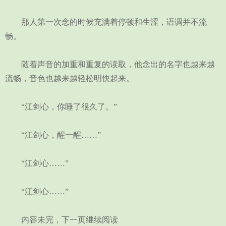
那人第一次念的时候充满着停顿和生涩，语调并不流
畅。
随着声音的加重和重复的读取，他念出的名字也越来越
流畅，音色也越来越轻松明快起来。
“江剑心，你睡了很久了。”
“江剑心，醒一醒……”
“江剑心……”
“江剑心……”
内容未完，下一页继续阅读