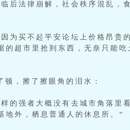
后法律崩解，社会秩序混乱，食
为买不起平安论坛上价格昂贵的
据的超市里抢到东西，无奈只能吃
，擦了擦眼角的泪水：
的强者大概没有去城市角落里看
基地外，栖息普通人的休息所。”