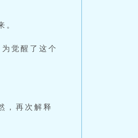
来。
为觉醒了这个
然，再次解释