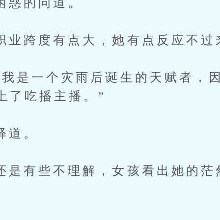
惑的问道。
跨度有点大，她有点反应不过
是一个灾雨后诞生的天赋者，因
上了吃播主播。”
道。
有些不理解，女孩看出她的茫