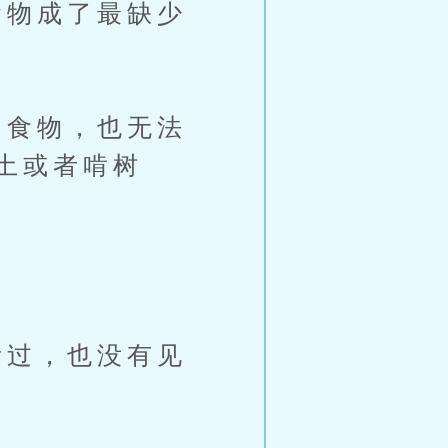
物成了最缺少
食物，也无法
土或者啃树
过，也没有见