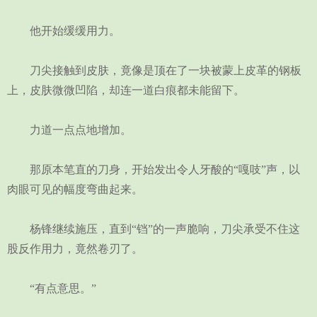
他开始缓缓用力。
刀尖接触到皮肤，竟像是顶在了一块被蒙上皮革的钢板
上，皮肤微微凹陷，却连一道白痕都未能留下。
力道一点点地增加。
那原本笔直的刀身，开始发出令人牙酸的“嘎吱”声，以
肉眼可见的幅度弯曲起来。
杨锋继续施压，直到“铛”的一声脆响，刀尖承受不住这
股反作用力，竟然卷刃了。
“有点意思。”