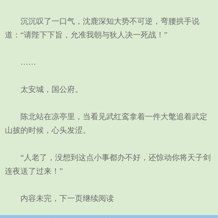
沉沉叹了一口气，沈鹿深知大势不可逆，弯腰拱手说
道：“请陛下下旨，允准我朝与狄人决一死战！”
……
太安城，国公府。
陈北站在凉亭里，当看见武红鸾拿着一件大氅追着武定
山披的时候，心头发涩。
“人老了，没想到这点小事都办不好，还惊动你将天子剑
连夜送了过来！”
内容未完，下一页继续阅读