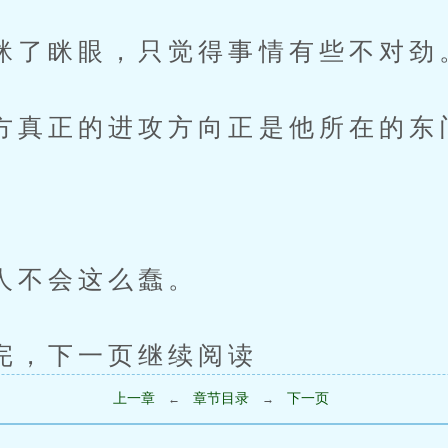
眯眼，只觉得事情有些不对劲
正的进攻方向正是他所在的东
不会这么蠢。
下一页继续阅读
上一章
章节目录
下一页
←
→