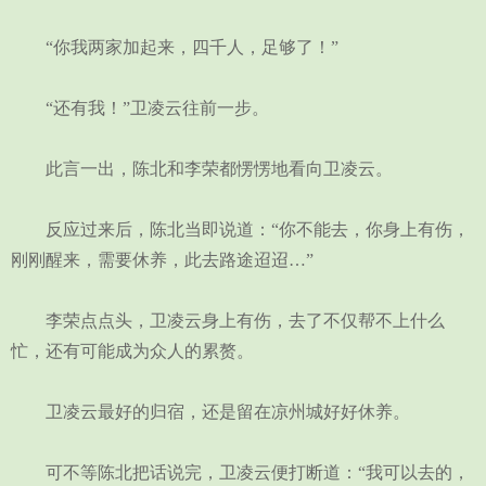
“你我两家加起来，四千人，足够了！”
“还有我！”卫凌云往前一步。
此言一出，陈北和李荣都愣愣地看向卫凌云。
反应过来后，陈北当即说道：“你不能去，你身上有伤，
刚刚醒来，需要休养，此去路途迢迢…”
李荣点点头，卫凌云身上有伤，去了不仅帮不上什么
忙，还有可能成为众人的累赘。
卫凌云最好的归宿，还是留在凉州城好好休养。
可不等陈北把话说完，卫凌云便打断道：“我可以去的，