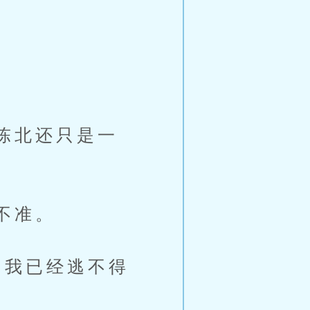
陈北还只是一
不准。
我已经逃不得