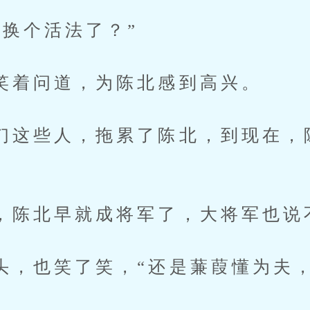
个活法了？”
问道，为陈北感到高兴。
些人，拖累了陈北，到现在，
北早就成将军了，大将军也说
也笑了笑，“还是蒹葭懂为夫，