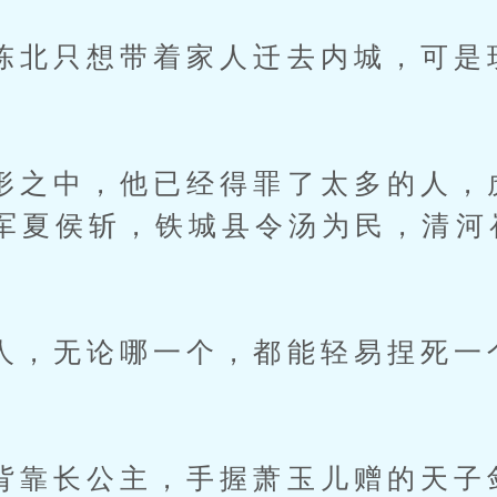
只想带着家人迁去内城，可是
中，他已经得罪了太多的人，
军夏侯斩，铁城县令汤为民，清河
无论哪一个，都能轻易捏死一
长公主，手握萧玉儿赠的天子